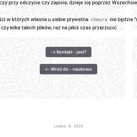
czy przy odczycie czy zapisie, dzieje się poprzez Wszechsi
ci w których własna u siebie prywatna
nie będzie "
chmura
 czy kilka takich plików, raz na jakiś czas przerzucić.
-> Kontakt - jest?
<- Wróć do - naukowo
Lemko © 2026