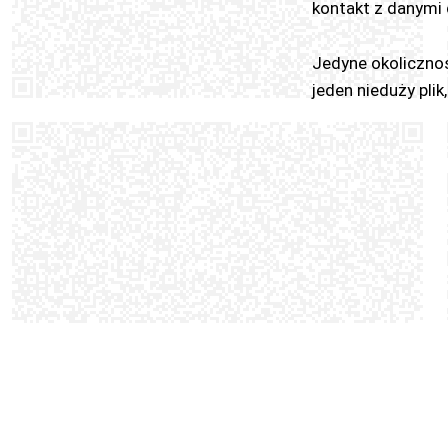
kontakt z danymi 
Jedyne okolicznoś
jeden nieduży plik,